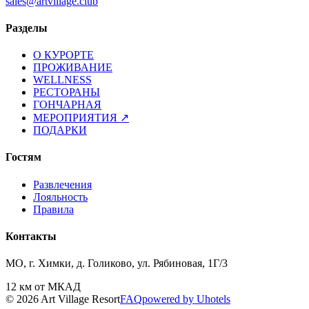
sales@artvillage.club
Разделы
О КУРОРТЕ
ПРОЖИВАНИЕ
WELLNESS
РЕСТОРАНЫ
ГОНЧАРНАЯ
МЕРОПРИЯТИЯ
↗
ПОДАРКИ
Гостям
Развлечения
Лояльность
Правила
Контакты
МО, г. Химки, д. Голиково, ул. Рябиновая, 1Г/3
12 км от МКАД
© 2026 Art Village Resort
FAQ
powered by Uhotels