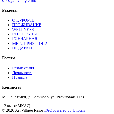
sales@artvillage.club
Разделы
О КУРОРТЕ
ПРОЖИВАНИЕ
WELLNESS
РЕСТОРАНЫ
ГОНЧАРНАЯ
МЕРОПРИЯТИЯ
↗
ПОДАРКИ
Гостям
Развлечения
Лояльность
Правила
Контакты
МО, г. Химки, д. Голиково, ул. Рябиновая, 1Г/3
12 км от МКАД
© 2026 Art Village Resort
FAQ
powered by Uhotels